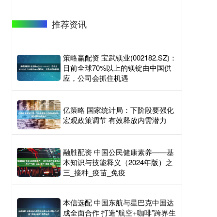
推荐资讯
策略赢配资 宝武镁业(002182.SZ)：
目前全球70%以上的镁锭由中国供
应，公司会抓住机遇
亿策略 国家统计局：下阶段要强化
宏观政策调节 有效释放内需潜力
融胜配资 中国公民健康素养——基
本知识与技能释义（2024年版）之
三_接种_疫苗_免疫
本信选配 中国东航与星巴克中国达
成全面合作 打造“航空+咖啡”跨界生