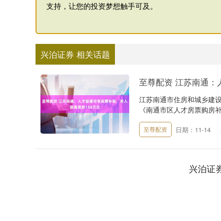
支持，让您的投资梦想触手可及。
兴泊证券 相关话题
至尊配资 江苏南通：
江苏南通市住房和城乡建
《南通市区人才房票购房补贴实
日期：11-14
至尊配资
兴泊证