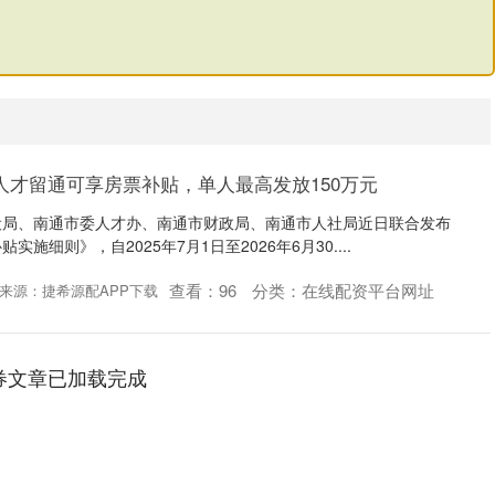
人才留通可享房票补贴，单人最高发放150万元
设局、南通市委人才办、南通市财政局、南通市人社局近日联合发布
施细则》，自2025年7月1日至2026年6月30....
查看：
96
分类：
在线配资平台网址
来源：捷希源配APP下载
券文章已加载完成