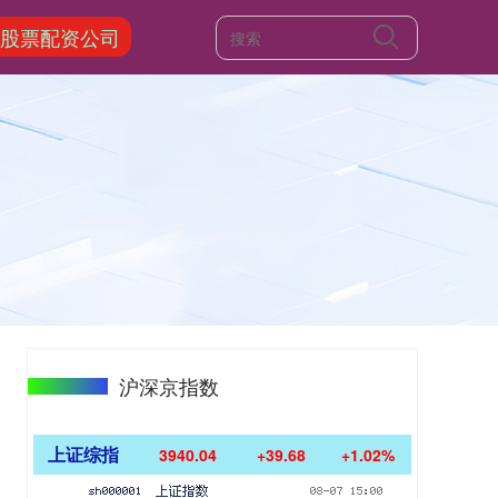
股票配资公司
沪深京指数
上证综指
3940.04
+39.68
+1.02%