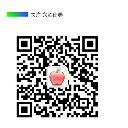
关注 兴泊证券