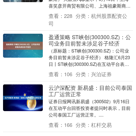
喜笑彦开商贸有限公司、上海祖豪斯商业
发展有限公司成立，法定代表人均为生
查看：
228
分类：
杭州股票配资公
丽，注册资本....
司
盈通策略 ST峡创(300300.SZ)：公
司业务目前暂未涉足谷子经济
（原标题：ST峡创(300300.SZ)：公司业
务目前暂未涉足谷子经济） 格隆汇6月23
日丨ST峡创(300300.SZ)在互动平台表
示，公司聚焦智慧城市的发展....
查看：
106
分类：
兴泊证券
云沪深配资 新易盛：目前公司泰国
工厂运营正常
证券日报网讯新易盛（300502）9月16日
在互动平台回答投资者提问时表示，目前
公司泰国工厂运营正常。....
查看：
166
分类：
杠杆交易