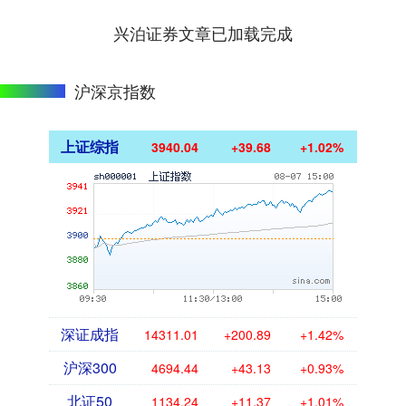
兴泊证券文章已加载完成
沪深京指数
上证综指
3940.04
+39.68
+1.02%
深证成指
14311.01
+200.89
+1.42%
沪深300
4694.44
+43.13
+0.93%
北证50
1134.24
+11.37
+1.01%