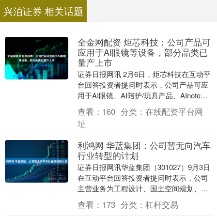
兴泊证券 相关话题
全金网配资 炬芯科技：公司产品可
应用于AI眼镜等设备，部分品类已
量产上市
证券日报网讯 2月6日，炬芯科技在互动平
台回答投资者提问时表示，公司产品可应
用于AI眼镜、AI陪护/玩具产品、AInote、
智能音箱等设备，部分品类已量产上
查看：
160
分类：
在线配资平台网
市。....
址
利鸿网 华蓝集团：公司暂无向汽车
行业转型的计划
证券日报网讯华蓝集团（301027）9月3日
在互动平台回答投资者提问时表示，公司
主营业务为工程设计、国土空间规划、工
程总承包管理及工程咨询服务等，并向分
查看：
173
分类：
杠杆交易
布式光伏....