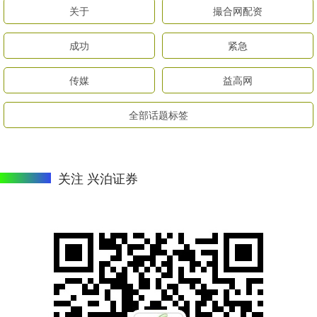
关于
撮合网配资
成功
紧急
传媒
益高网
全部话题标签
关注 兴泊证券