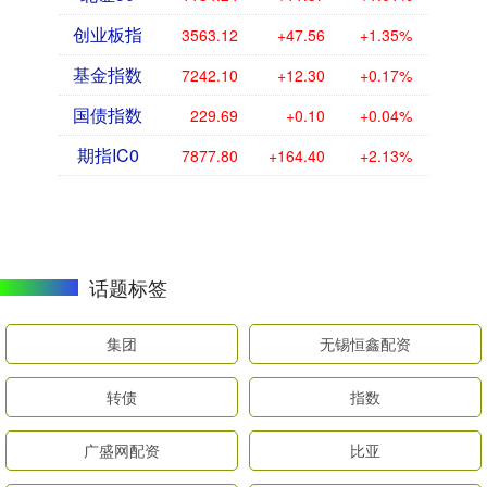
创业板指
3563.12
+47.56
+1.35%
基金指数
7242.10
+12.30
+0.17%
国债指数
229.69
+0.10
+0.04%
期指IC0
7877.80
+164.40
+2.13%
话题标签
集团
无锡恒鑫配资
转债
指数
广盛网配资
比亚