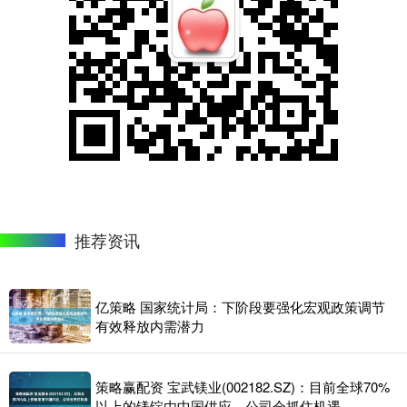
推荐资讯
亿策略 国家统计局：下阶段要强化宏观政策调节
有效释放内需潜力
策略赢配资 宝武镁业(002182.SZ)：目前全球70%
以上的镁锭由中国供应，公司会抓住机遇