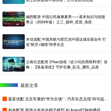
融胜配资 中国公民健康素养——基本知识与技能
释义（2024年版）之三_接种_疫苗_免疫
本信选配 中国东航与星巴克中国达成全面合作 打
造“航空+咖啡”跨界生态
云南吕忠配资 37ban游戏《史小坑的黑暗料理》攻
略：【装备系统】守护石像_队伍_属性_品质
最新文章
盈富优配 北京车展的“华为主场”：汽车生态兑现“诗与远方”
创本配资 英伟达发布全模态模型 AI Agent打响肉搏战