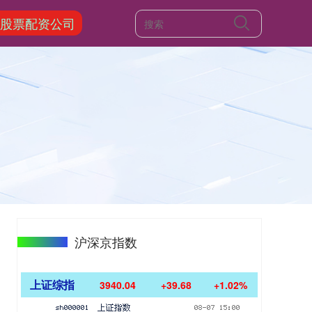
股票配资公司
沪深京指数
上证综指
3940.04
+39.68
+1.02%