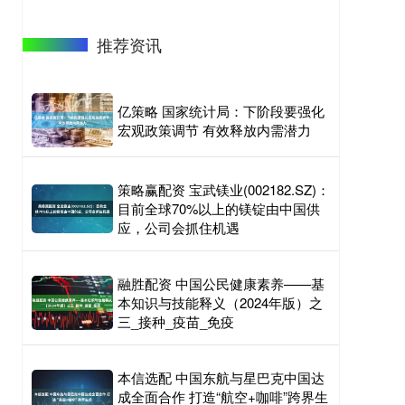
推荐资讯
亿策略 国家统计局：下阶段要强化
宏观政策调节 有效释放内需潜力
策略赢配资 宝武镁业(002182.SZ)：
目前全球70%以上的镁锭由中国供
应，公司会抓住机遇
融胜配资 中国公民健康素养——基
本知识与技能释义（2024年版）之
三_接种_疫苗_免疫
本信选配 中国东航与星巴克中国达
成全面合作 打造“航空+咖啡”跨界生