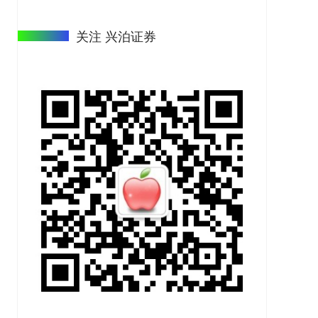
关注 兴泊证券