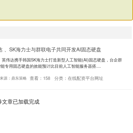
达 、SK海力士与群联电子共同开发AI固态硬盘
 英伟达携手韩国SK海力士打造新型人工智能(AI)固态硬盘，台企群
能专用固态硬盘的效能预计比目前人工智能服务器搭....
查看：
158
分类：
在线配资平台网址
来源：鼎东策略
券文章已加载完成