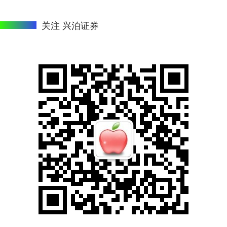
关注 兴泊证券