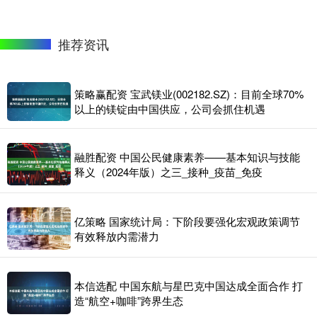
推荐资讯
策略赢配资 宝武镁业(002182.SZ)：目前全球70%
以上的镁锭由中国供应，公司会抓住机遇
融胜配资 中国公民健康素养——基本知识与技能
释义（2024年版）之三_接种_疫苗_免疫
亿策略 国家统计局：下阶段要强化宏观政策调节
有效释放内需潜力
本信选配 中国东航与星巴克中国达成全面合作 打
造“航空+咖啡”跨界生态