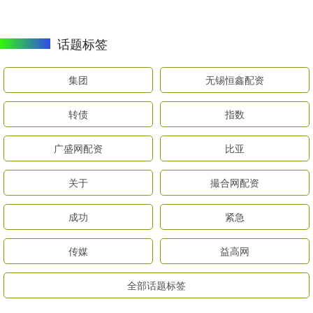
话题标签
集团
无锡恒鑫配资
转债
指数
广盛网配资
比亚
关于
撮合网配资
成功
紧急
传媒
益高网
全部话题标签