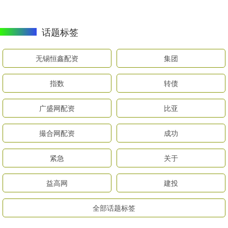
话题标签
无锡恒鑫配资
集团
指数
转债
广盛网配资
比亚
撮合网配资
成功
紧急
关于
益高网
建投
全部话题标签