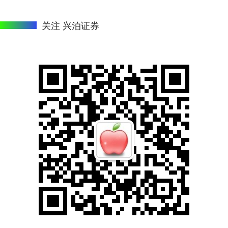
关注 兴泊证券