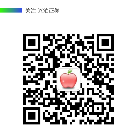
关注 兴泊证券