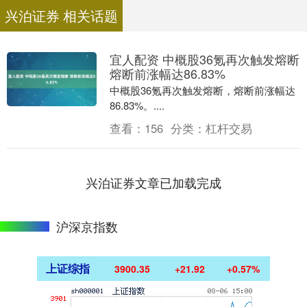
兴泊证券 相关话题
宜人配资 中概股36氪再次触发熔断
熔断前涨幅达86.83%
中概股36氪再次触发熔断，熔断前涨幅达
86.83%。....
查看：
156
分类：
杠杆交易
兴泊证券文章已加载完成
沪深京指数
上证综指
3900.35
+21.92
+0.57%