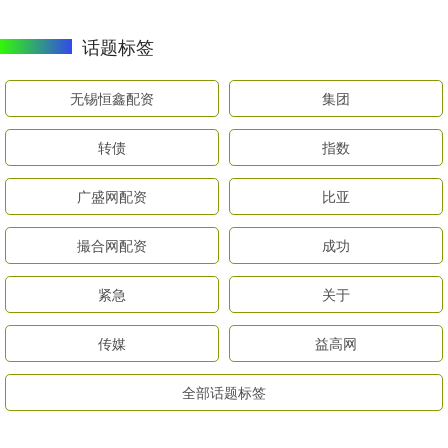
话题标签
无锡恒鑫配资
集团
转债
指数
广盛网配资
比亚
撮合网配资
成功
紧急
关于
传媒
益高网
全部话题标签