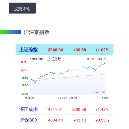
提交评论
沪深京指数
上证综指
3940.04
+39.68
+1.02%
深证成指
14311.01
+200.89
+1.42%
沪深300
4694.44
+43.13
+0.93%