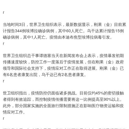
r
当地时间3日，世界卫生组织表示，最新数据显示，刚果（金）目前累
计报告344例埃博拉确诊病例，其中60人死亡。乌干达累计报告15例
确诊病例，其中1人死亡。疫情由本迪布焦型埃博拉病毒引发。
r
世界卫生组织总干事谭德塞当天在新闻发布会上表示，疫情暴发初期
传播速度较快，防控工作一度落后于疫情发展，但在刚果（金）政府
领导和国际社会支持下，疫情应对工作正在取得进展。刚果（金）已
有6名患者康复出院，乌干达已有2名患者康复。
r
世卫组织指出，疫情防控仍面临诸多挑战。目前仅约45%的密切接触
者得到有效追踪，而控制疫情传播需要将这一比例提高至90%以上。
此外，部分国家实施的全面旅行限制措施正在影响医疗物资运输和疫
情应对工作。
r