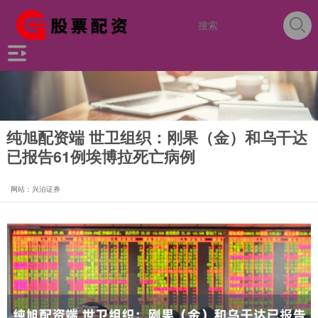
纯旭配资端 世卫组织：刚果（金）和乌干达
已报告61例埃博拉死亡病例
网站：兴泊证券