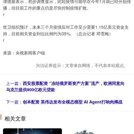
谭德塞表示，初步调查显示，此轮疫情可能早在今年1月就已经开始传
播，但目前工作的重点仍是尽快控制疫情扩散。
r
世卫组织预计，未来三个月疫情应对工作至少需要1.15亿美元资金支
持，目前相关资金到位比例约为35%。（总台记者 邓雪梅）
r
来源：央视新闻客户端
兴泊证券提示：文章来自网络，不代表本站观点。
上一篇：
西安股票配资 “冻结俄罗斯资产方案”流产，欧洲同意向
乌克兰提供900亿欧元贷款
下一篇：
创本配资 英伟达发布全模态模型 AI Agent打响肉搏战
相关文章