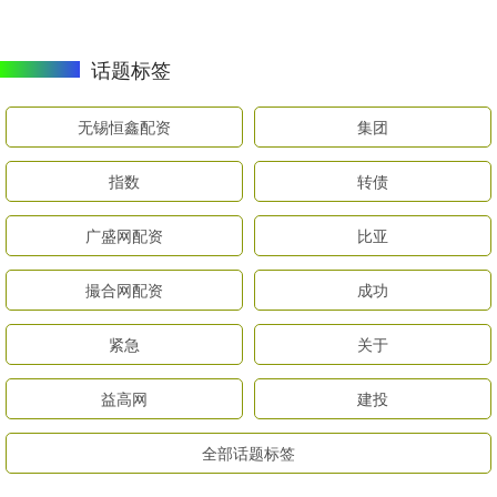
话题标签
无锡恒鑫配资
集团
指数
转债
广盛网配资
比亚
撮合网配资
成功
紧急
关于
益高网
建投
全部话题标签