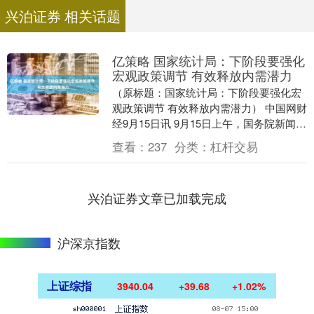
兴泊证券 相关话题
亿策略 国家统计局：下阶段要强化
宏观政策调节 有效释放内需潜力
（原标题：国家统计局：下阶段要强化宏
观政策调节 有效释放内需潜力） 中国网财
经9月15日讯 9月15日上午，国务院新闻办
公室就2025年8月份国民经济运行情况
查看：
237
分类：
杠杆交易
举....
兴泊证券文章已加载完成
沪深京指数
上证综指
3940.04
+39.68
+1.02%