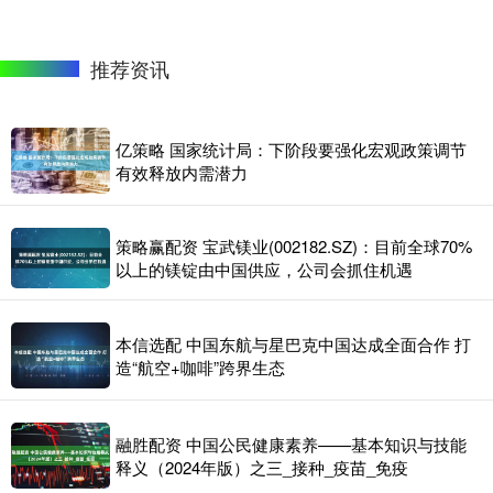
推荐资讯
亿策略 国家统计局：下阶段要强化宏观政策调节
有效释放内需潜力
策略赢配资 宝武镁业(002182.SZ)：目前全球70%
以上的镁锭由中国供应，公司会抓住机遇
本信选配 中国东航与星巴克中国达成全面合作 打
造“航空+咖啡”跨界生态
融胜配资 中国公民健康素养——基本知识与技能
释义（2024年版）之三_接种_疫苗_免疫