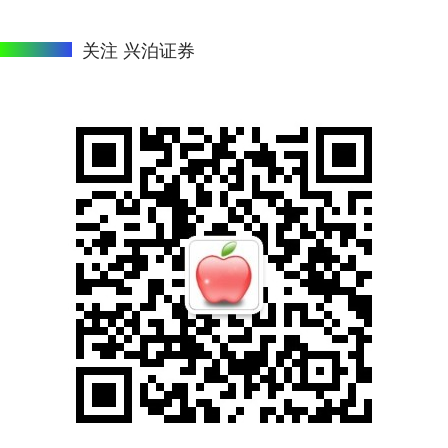
关注 兴泊证券