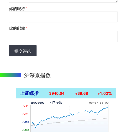
你的昵称
*
你的邮箱
*
提交评论
沪深京指数
上证综指
3940.04
+39.68
+1.02%